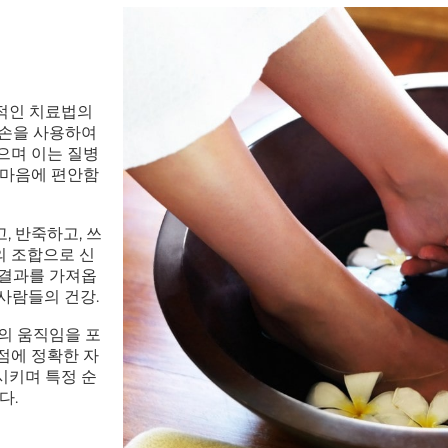
적인 치료법의
 손을 사용하여
으며 이는 질병
 마음에 편안함
, 반죽하고, 쓰
의 조합으로 신
 결과를 가져옵
 사람들의 건강.
)의 움직임을 포
점에 정확한 자
시키며 특정 순
다.