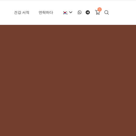
0
건강 서적
연락하다