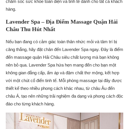
chăm sóc sức khỏe toàn diện và tinh tế dành cho tất cả khách
hàng.
Lavender Spa – Địa Điểm Massage Quận Hải
Châu Thu Hút Nhất
Nếu bạn đang có cảm giác toàn thân nhức mỏi và tâm trí bị
căng thẳng, hãy đặt chân đến Lavender Spa ngay. Đây là điểm
đến massage quận Hải Châu siêu chất lượng mà bạn không
nên bỏ qua. Lavender Spa hứa hẹn mang đến cho bạn một
không gian đẳng cấp, ấm áp và đậm chất thơ mộng, kết hợp
với một chút cổ điển tinh tế. Mỗi phòng massage tại đây được
thiết kế theo nhiều phong cách khác nhau, từ châu Âu đến
châu Á, tạo nên những trải nghiệm đa dạng và phong cách độc
đáo cho từng khách hàng.