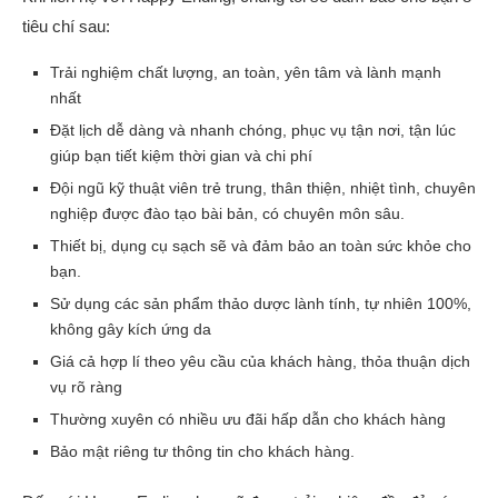
tiêu chí sau:
Trải nghiệm chất lượng, an toàn, yên tâm và lành mạnh
nhất
Đặt lịch dễ dàng và nhanh chóng, phục vụ tận nơi, tận lúc
giúp bạn tiết kiệm thời gian và chi phí
Đội ngũ kỹ thuật viên trẻ trung, thân thiện, nhiệt tình, chuyên
nghiệp được đào tạo bài bản, có chuyên môn sâu.
Thiết bị, dụng cụ sạch sẽ và đảm bảo an toàn sức khỏe cho
bạn.
Sử dụng các sản phẩm thảo dược lành tính, tự nhiên 100%,
không gây kích ứng da
Giá cả hợp lí theo yêu cầu của khách hàng, thỏa thuận dịch
vụ rõ ràng
Thường xuyên có nhiều ưu đãi hấp dẫn cho khách hàng
Bảo mật riêng tư thông tin cho khách hàng.