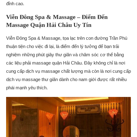
đỉnh cao.
Viễn Đông Spa & Massage – Điểm Đến
Massage Quận Hải Châu Uy Tín
Viễn Đông Spa & Massage, tọa lạc trên con đường Trần Phú
thuận tiện cho việc đi lại, là điểm đến lý tưởng để bạn trải
nghiệm những phút giây thư giãn và chăm sóc cơ thể bằng
các liệu phải massage quận Hải Châu. Đây không chỉ là nơi
cung cấp dịch vụ massage chất lượng mà còn là nơi cung cấp
dịch vụ massage thư giãn dành cho nam giới được rất nhiều
phái mạnh yêu thích.