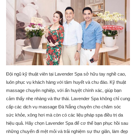
Đội ngũ kỹ thuật viên tại Lavender Spa sở hữu tay nghề cao,
luôn phục vụ khách hàng với tâm huyết và chu đáo. Kỹ thuật
massage chuyên nghiệp, với ấn huyệt chính xác, giúp bạn
cảm thấy nhẹ nhàng và thư thái. Lavender Spa không chỉ cung
cấp các dịch vụ massage Đà Nẵng chuyên cho chăm sóc
sức khỏe, xông hơi mà còn có các liệu pháp spa điều trị da
hiệu quả. Hãy chọn Lavender Spa để cơ thể bạn phục hồi sau
những chuyến đi mệt mỏi và trải nghiệm sự thư giãn, làm đẹp