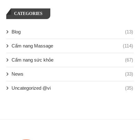
CATEGORIES
Blog
(13)
Cẩm nang Massage
(114)
Cẩm nang sức khỏe
(67)
News
(33)
Uncategorized @vi
(35)