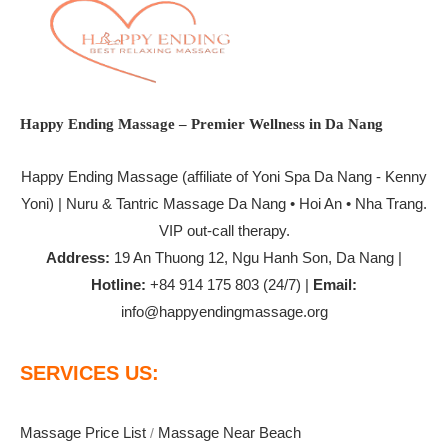
Happy Ending Massage – Premier Wellness in Da Nang
Happy Ending Massage
(affiliate of Yoni Spa Da Nang - Kenny
Yoni) | Nuru & Tantric Massage Da Nang • Hoi An • Nha Trang.
VIP out-call therapy.
Address:
19 An Thuong 12, Ngu Hanh Son, Da Nang |
Hotline:
+84 914 175 803 (24/7) |
Email:
info@happyendingmassage.org
SERVICES US:
Massage Price List
Massage Near Beach
/