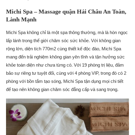
Michi Spa – Massage quận Hải Châu An Toàn,
Lành Mạnh
Michi Spa không chỉ là một spa thông thường, mà là hòn ngọc
lấp lánh trong thế giới chăm sóc sức khỏe. Với không gian
rộng lớn, diện tích 770m2 cùng thiết kế độc đáo, Michi Spa
mang đến trải nghiệm không gian yên tĩnh và tận hưởng sức
khỏe toàn diện như chưa từng có. Với 19 phòng trị liệu, đảm
bảo sự riêng tư tuyệt đối, cùng với 4 phòng VIP, trong đó có 2
phòng với bồn tắm tạo sóng, Michi Spa tận dụng mọi chi tiết
để tạo nên không gian chăm sóc đẳng cấp và sang trọng.