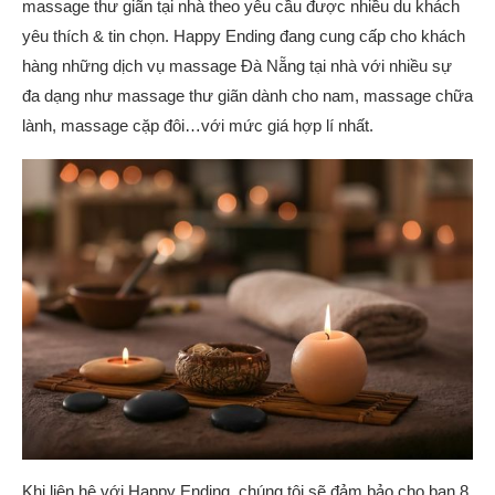
massage thư giãn tại nhà theo yêu cầu được nhiều du khách
yêu thích & tin chọn. Happy Ending đang cung cấp cho khách
hàng những dịch vụ massage Đà Nẵng tại nhà với nhiều sự
đa dạng như massage thư giãn dành cho nam, massage chữa
lành, massage cặp đôi…với mức giá hợp lí nhất.
Khi liên hệ với Happy Ending, chúng tôi sẽ đảm bảo cho bạn 8