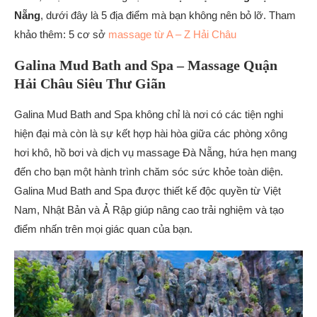
Nẵng
, dưới đây là 5 địa điểm mà bạn không nên bỏ lỡ. Tham
khảo thêm: 5 cơ sở
massage từ A – Z Hải Châu
Galina Mud Bath and Spa – Massage Quận
Hải Châu Siêu Thư Giãn
Galina Mud Bath and Spa không chỉ là nơi có các tiện nghi
hiện đại mà còn là sự kết hợp hài hòa giữa các phòng xông
hơi khô, hồ bơi và dịch vụ massage Đà Nẵng, hứa hẹn mang
đến cho bạn một hành trình chăm sóc sức khỏe toàn diện.
Galina Mud Bath and Spa được thiết kế độc quyền từ Việt
Nam, Nhật Bản và Ả Rập giúp nâng cao trải nghiệm và tạo
điểm nhấn trên mọi giác quan của bạn.