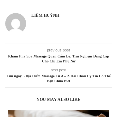
LIÊM HUỲNH
previous post
Khám Phá Spa Massage Quận Cẩm Lệ: Trải Nghiệm Đẳng Cấp
Cho Chị Em Phụ Nữ
next post
Lưu ngay 5 Địa Điểm Massage Từ A – Z Hải Châu Uy Tín Có Thể
Bạn Chưa Biết
YOU MAY ALSO LIKE