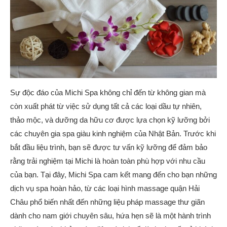
Sự độc đáo của Michi Spa không chỉ đến từ không gian mà
còn xuất phát từ việc sử dụng tất cả các loại dầu tự nhiên,
thảo mộc, và dưỡng da hữu cơ được lựa chọn kỹ lưỡng bởi
các chuyên gia spa giàu kinh nghiệm của Nhật Bản. Trước khi
bắt đầu liệu trình, bạn sẽ được tư vấn kỹ lưỡng để đảm bảo
rằng trải nghiệm tại Michi là hoàn toàn phù hợp với nhu cầu
của bạn. Tại đây, Michi Spa cam kết mang đến cho bạn những
dịch vụ spa hoàn hảo, từ các loại hình massage quận Hải
Châu phổ biến nhất đến những liệu pháp massage thư giãn
dành cho nam giới chuyên sâu, hứa hẹn sẽ là một hành trình