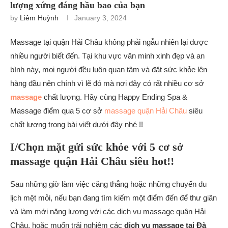
lượng xứng đáng hầu bao của bạn
by
Liêm Huỳnh
January 3, 2024
Massage tại quận Hải Châu không phải ngẫu nhiên lại được
nhiều người biết đến. Tại khu vực văn minh xinh đẹp và an
bình này, mọi người đều luôn quan tâm và đặt sức khỏe lên
hàng đầu nên chính vì lẽ đó mà nơi đây có rất nhiều cơ sở
massage
chất lượng. Hãy cùng Happy Ending Spa &
Massage điểm qua 5 cơ sở
massage quận Hải Châu
siêu
chất lượng trong bài viết dưới đây nhé !!
I/Chọn mặt gửi sức khỏe với 5 cơ sở
massage quận Hải Châu siêu hot!!
Sau những giờ làm việc căng thẳng hoặc những chuyến du
lịch mệt mỏi, nếu bạn đang tìm kiếm một điểm đến để thư giãn
và làm mới năng lượng với các dịch vụ massage quận Hải
Châu, hoặc muốn trải nghiệm các
dịch vụ massage tại Đà