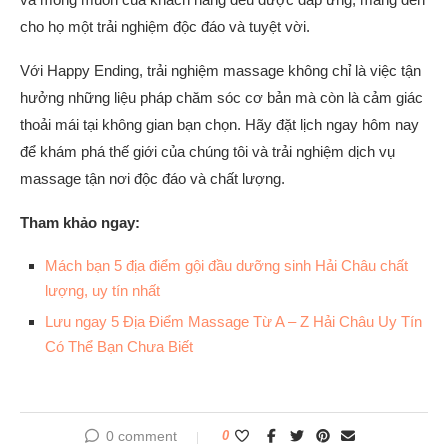
cho họ một trải nghiệm độc đáo và tuyệt vời.
Với Happy Ending, trải nghiệm massage không chỉ là việc tận
hưởng những liệu pháp chăm sóc cơ bản mà còn là cảm giác
thoải mái tại không gian bạn chọn. Hãy đặt lịch ngay hôm nay
để khám phá thế giới của chúng tôi và trải nghiệm dịch vụ
massage tận nơi độc đáo và chất lượng.
Tham khảo ngay:
Mách bạn 5 địa điểm gội đầu dưỡng sinh Hải Châu chất
lượng, uy tín nhất
Lưu ngay 5 Địa Điểm Massage Từ A – Z Hải Châu Uy Tín
Có Thể Bạn Chưa Biết
0 comment
0