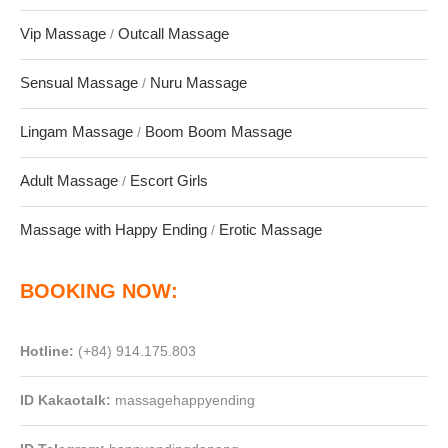
Vip Massage
Outcall Massage
/
Sensual Massage
Nuru Massage
/
Lingam Massage
Boom Boom Massage
/
Adult Massage
Escort Girls
/
Massage with Happy Ending
Erotic Massage
/
BOOKING NOW:
Hotline:
(+84) 914.175.803
ID
Kakaotalk:
massagehappyending