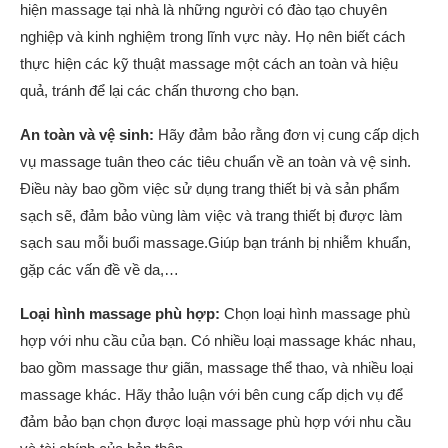
hiện massage tại nhà là những người có đào tạo chuyên
nghiệp và kinh nghiệm trong lĩnh vực này. Họ nên biết cách
thực hiện các kỹ thuật massage một cách an toàn và hiệu
quả, tránh để lại các chấn thương cho bạn.
An toàn và vệ sinh:
Hãy đảm bảo rằng đơn vị cung cấp dịch
vụ massage tuân theo các tiêu chuẩn về an toàn và vệ sinh.
Điều này bao gồm việc sử dụng trang thiết bị và sản phẩm
sạch sẽ, đảm bảo vùng làm việc và trang thiết bị được làm
sạch sau mỗi buổi massage.Giúp bạn tránh bị nhiễm khuẩn,
gặp các vấn đề về da,…
Loại hình massage phù hợp:
Chọn loại hình massage phù
hợp với nhu cầu của bạn. Có nhiều loại massage khác nhau,
bao gồm massage thư giãn, massage thể thao, và nhiều loại
massage khác. Hãy thảo luận với bên cung cấp dịch vụ để
đảm bảo bạn chọn được loại massage phù hợp với nhu cầu