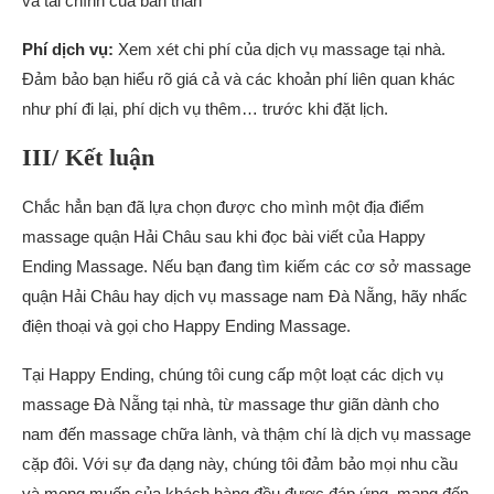
và tài chính của bản thân
Phí dịch vụ:
Xem xét chi phí của dịch vụ massage tại nhà.
Đảm bảo bạn hiểu rõ giá cả và các khoản phí liên quan khác
như phí đi lại, phí dịch vụ thêm… trước khi đặt lịch.
III/ Kết luận
Chắc hẳn bạn đã lựa chọn được cho mình một địa điểm
massage quận Hải Châu sau khi đọc bài viết của Happy
Ending Massage. Nếu bạn đang tìm kiếm các cơ sở massage
quận Hải Châu hay dịch vụ massage nam Đà Nẵng, hãy nhấc
điện thoại và gọi cho Happy Ending Massage.
Tại Happy Ending, chúng tôi cung cấp một loạt các dịch vụ
massage Đà Nẵng tại nhà, từ massage thư giãn dành cho
nam đến massage chữa lành, và thậm chí là dịch vụ massage
cặp đôi. Với sự đa dạng này, chúng tôi đảm bảo mọi nhu cầu
và mong muốn của khách hàng đều được đáp ứng, mang đến