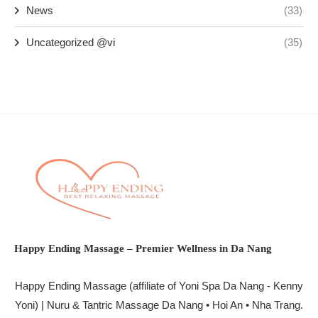
News
(33)
Uncategorized @vi
(35)
Happy Ending Massage – Premier Wellness in Da Nang
Happy Ending Massage
(affiliate of Yoni Spa Da Nang - Kenny
Yoni) | Nuru & Tantric Massage Da Nang • Hoi An • Nha Trang.