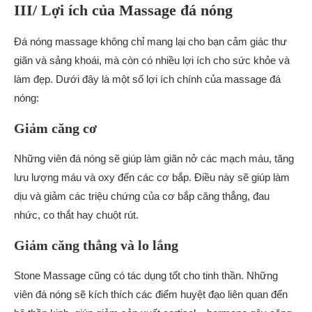
III/ Lợi ích của Massage đá nóng
Đá nóng massage không chỉ mang lại cho bạn cảm giác thư
giãn và sảng khoái, mà còn có nhiều lợi ích cho sức khỏe và
làm đẹp. Dưới đây là một số lợi ích chính của massage đá
nóng:
Giảm căng cơ
Những viên đá nóng sẽ giúp làm giãn nở các mạch máu, tăng
lưu lượng máu và oxy đến các cơ bắp. Điều này sẽ giúp làm
dịu và giảm các triệu chứng của cơ bắp căng thẳng, đau
nhức, co thắt hay chuột rút.
Giảm căng thẳng và lo lắng
Stone Massage cũng có tác dụng tốt cho tinh thần. Những
viên đá nóng sẽ kích thích các điểm huyệt đạo liên quan đến