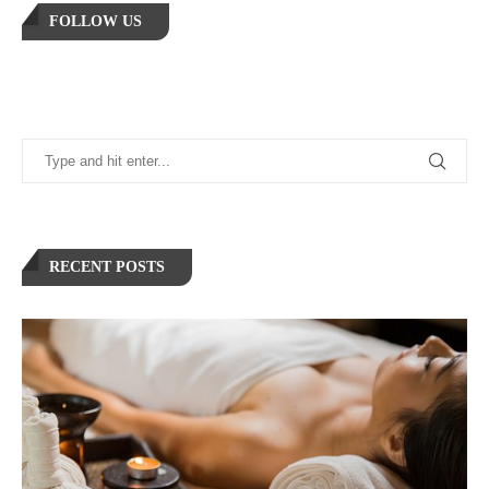
FOLLOW US
RECENT POSTS