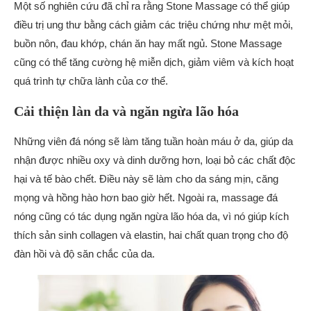
Một số nghiên cứu đã chỉ ra rằng Stone Massage có thể giúp
điều trị ung thư bằng cách giảm các triệu chứng như mệt mỏi,
buồn nôn, đau khớp, chán ăn hay mất ngủ. Stone Massage
cũng có thể tăng cường hệ miễn dịch, giảm viêm và kích hoạt
quá trình tự chữa lành của cơ thể.
Cải thiện làn da và ngăn ngừa lão hóa
Những viên đá nóng sẽ làm tăng tuần hoàn máu ở da, giúp da
nhận được nhiều oxy và dinh dưỡng hơn, loại bỏ các chất độc
hại và tế bào chết. Điều này sẽ làm cho da sáng mịn, căng
mọng và hồng hào hơn bao giờ hết. Ngoài ra, massage đá
nóng cũng có tác dụng ngăn ngừa lão hóa da, vì nó giúp kích
thích sản sinh collagen và elastin, hai chất quan trọng cho độ
đàn hồi và độ săn chắc của da.