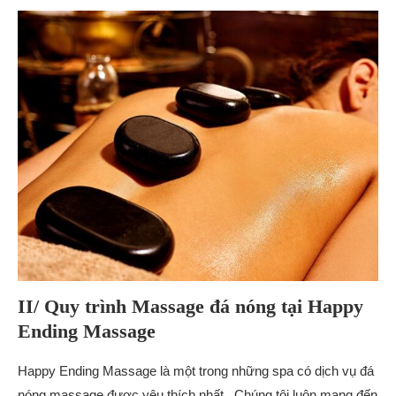
II/ Quy trình Massage đá nóng tại Happy
Ending Massage
Happy Ending Massage là một trong những spa có dịch vụ đá
nóng massage được yêu thích nhất. Chúng tôi luôn mang đến