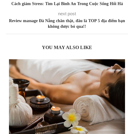
Cách giảm Stress: Tìm Lại Bình An Trong Cuộc Sống Hối Hả
next post
Review massage Đà Nẵng chân thật, đâu là TOP 5 địa điểm bạn
không được bỏ qua!!
YOU MAY ALSO LIKE