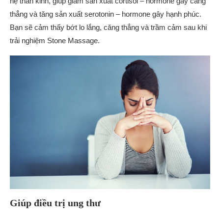
hệ thần kinh, giúp giảm sản xuất cortisol – hormone gây căng
thẳng và tăng sản xuất serotonin – hormone gây hạnh phúc.
Bạn sẽ cảm thấy bớt lo lắng, căng thẳng và trầm cảm sau khi
trải nghiệm Stone Massage.
Giúp điều trị ung thư